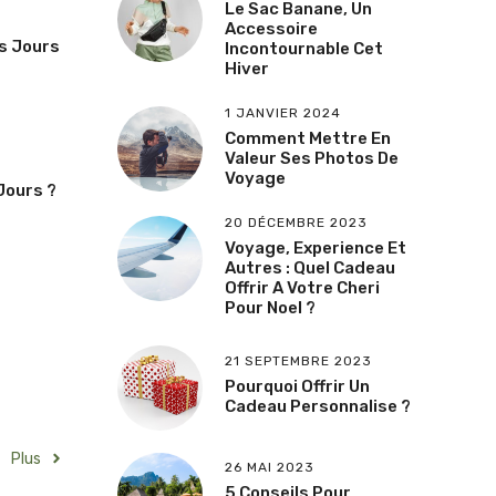
Le Sac Banane, Un
Accessoire
s Jours
Incontournable Cet
Hiver
1 JANVIER 2024
Comment Mettre En
Valeur Ses Photos De
Voyage
Jours ?
20 DÉCEMBRE 2023
Voyage, Experience Et
Autres : Quel Cadeau
Offrir A Votre Cheri
Pour Noel ?
21 SEPTEMBRE 2023
Pourquoi Offrir Un
Cadeau Personnalise ?
Plus
26 MAI 2023
5 Conseils Pour