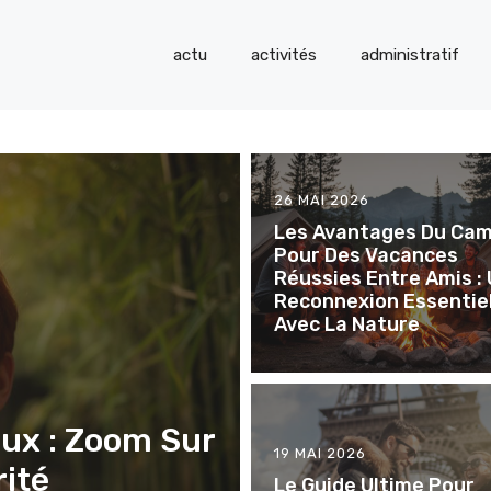
actu
activités
administratif
26 MAI 2026
Les Avantages Du Ca
Pour Des Vacances
Réussies Entre Amis :
Reconnexion Essentie
Avec La Nature
ux : Zoom Sur
19 MAI 2026
rité
Le Guide Ultime Pour