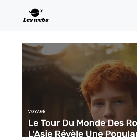
Aller
au
contenu
VOYAGE
Le Tour Du Monde Des Ro
L’Asie Révèle Une Popula