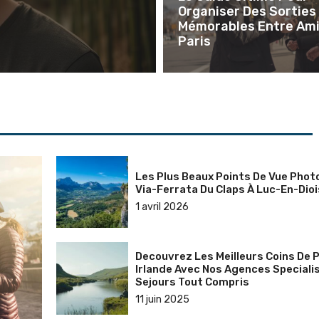
Organiser Des Sorties
Mémorables Entre Ami
Paris
Les Plus Beaux Points De Vue Phot
Via-Ferrata Du Claps À Luc-En-Dioi
1 avril 2026
Decouvrez Les Meilleurs Coins De 
Irlande Avec Nos Agences Speciali
Sejours Tout Compris
11 juin 2025