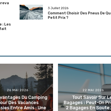
ureva
3 Juillet 2026
Comment Choisir Des Pneus De Qua
Petit Prix ?
 : Les
fait
26 MAI 2026
22 MAI 2026
Avantages Du Camping
Tout Savoir Sur L
our Des Vacances
Bagages : Peut-On P
sies Entre Amis : Une
2 Bagages En Soute