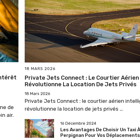
18 MARS 2026
Intérêt
Private Jets Connect : Le Courtier Aérien
Révolutionne La Location De Jets Privés
18 Mars 2026
Private Jets Connect : le courtier aérien intell
ine de
révolutionne la location de jets privés …
n air.
16 Décembre 2024
Les Avantages De Choisir Un Taxi 
Perpignan Pour Vos Déplacements