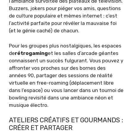
l’ambiance survoltée des plateaux de télévision.
Buzzers, jokers pour piéger vos amis, questions
de culture populaire et mèmes internet : c’est
l’activité parfaite pour révéler la mauvaise foi
(et le génie caché) de chacun.
Pour les groupes plus nostalgiques, les espaces
de
rétrogaming
et les salles d’arcade géantes
connaissent un succès fulgurant. Vous pouvez y
affronter vos proches sur des bornes des
années 90, partager des sessions de réalité
virtuelle en free-roaming (déplacement libre
dans l’espace) ou vous lancer dans un tournoi de
bowling revisité dans une ambiance néon et
musique électro.
ATELIERS CRÉATIFS ET GOURMANDS :
CRÉER ET PARTAGER